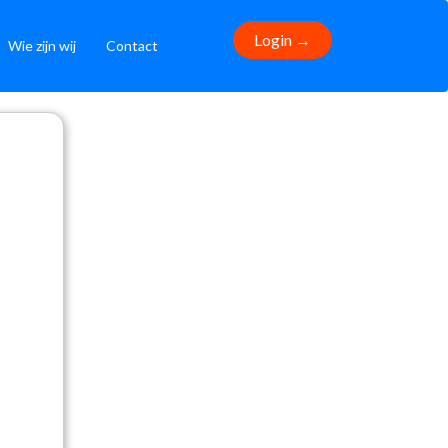
Login →
Wie zijn wij
Contact