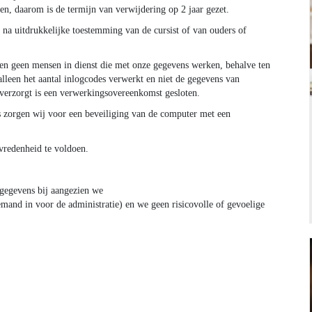
en, daarom is de termijn van verwijdering op 2 jaar gezet.
 na uitdrukkelijke toestemming van de cursist of van ouders of
en geen mensen in dienst die met onze gegevens werken, behalve ten
alleen het aantal inlogcodes verwerkt en niet de gegevens van
e verzorgt is een verwerkingsovereenkomst gesloten.
s zorgen wij voor een beveiliging van de computer met een
vredenheid te voldoen.
gegevens bij aangezien we
mand in voor de administratie) en we geen risicovolle of gevoelige