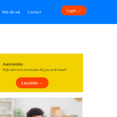
Login →
Wie zijn wij
Contact
Aanmelden
Kijk snel voor een locatie bij jou in de buurt!
Locaties →