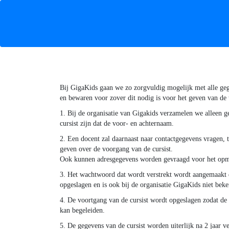
Bij GigaKids gaan we zo zorgvuldig mogelijk met alle ge
en bewaren voor zover dit nodig is voor het geven van de 
1. Bij de organisatie van Gigakids verzamelen we alleen 
cursist zijn dat de voor- en achternaam.
2. Een docent zal daarnaast naar contactgegevens vragen,
geven over de voorgang van de cursist.
Ook kunnen adresgegevens worden gevraagd voor het opm
3. Het wachtwoord dat wordt verstrekt wordt aangemaakt d
opgeslagen en is ook bij de organisatie GigaKids niet beke
4. De voortgang van de cursist wordt opgeslagen zodat de 
kan begeleiden.
5. De gegevens van de cursist worden uiterlijk na 2 jaar 