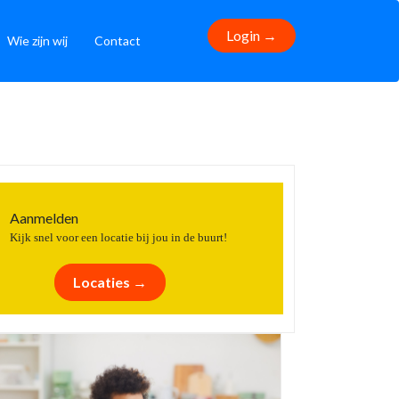
Login →
Wie zijn wij
Contact
Aanmelden
Kijk snel voor een locatie bij jou in de buurt!
Locaties →