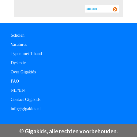
klik hier
Scholen
Vacatures
Typen met 1 hand
Dyslexie
Over Gigakids
FAQ
NL/
/
EN
Contact Gigakids
info@gigakids.nl
© Gigakids, alle rechten voorbehouden.