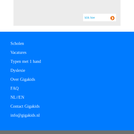
klik hier
Scholen
Vacatures
Typen met 1 hand
Dyslexie
Over Gigakids
FAQ
NL/
/
EN
Contact Gigakids
info@gigakids.nl