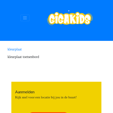
kleurplaat
kleurplaat toetsenbord
Aanmelden
Kijk snel voor een locatie bij jou in de buurt!