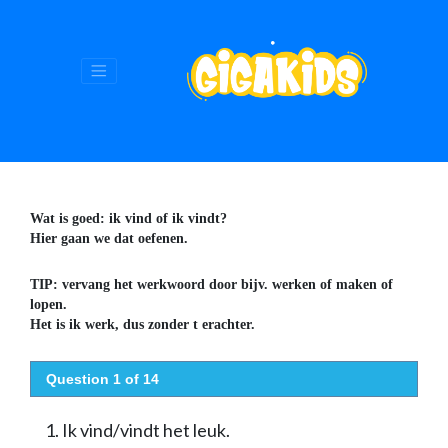
Wat is goed: ik vind of ik vindt?
Hier gaan we dat oefenen.
TIP: vervang het werkwoord door bijv. werken of maken of
lopen.
Het is ik werk, dus zonder t erachter.
Question 1 of 14
1.
Ik vind/vindt het leuk.