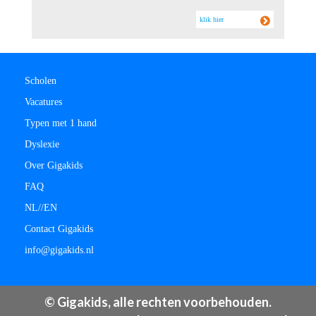
klik hier
Scholen
Vacatures
Typen met 1 hand
Dyslexie
Over Gigakids
FAQ
NL/
/
EN
Contact Gigakids
info@gigakids.nl
© Gigakids, alle rechten voorbehouden.