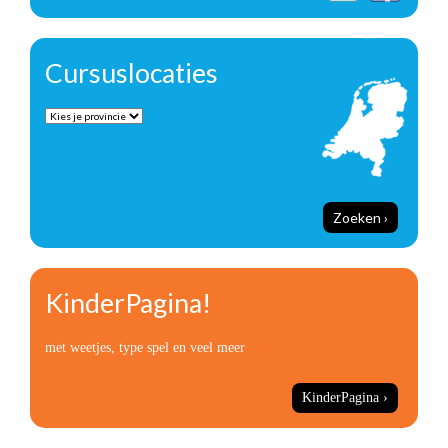
Cursuslocaties
Zoeken ›
KinderPagina!
met weetjes, type spel en veel meer
KinderPagina ›