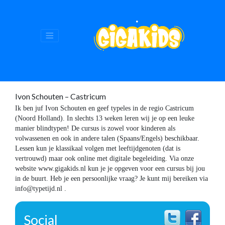
Ivon Schouten – Castricum
Ik ben juf Ivon Schouten en geef typeles in de regio Castricum
(Noord Holland). In slechts 13 weken leren wij je op een leuke
manier blindtypen! De cursus is zowel voor kinderen als
volwassenen en ook in andere talen (Spaans/Engels) beschikbaar.
Lessen kun je klassikaal volgen met leeftijdgenoten (dat is
vertrouwd) maar ook online met digitale begeleiding. Via onze
website www.gigakids.nl kun je je opgeven voor een cursus bij jou
in de buurt. Heb je een persoonlijke vraag? Je kunt mij bereiken via
info@typetijd.nl .
Social