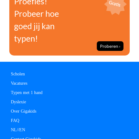
Proefles!
Probeer hoe
goed jij kan
typen!
Proberen ›
Scholen
Vacatures
Typen met 1 hand
Dyslexie
Over Gigakids
FAQ
NL/
/
EN