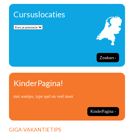
Cursuslocaties
Zoeken ›
KinderPagina!
met weetjes, type spel en veel meer
KinderPagina ›
GIGA-VAKANTIETIPS