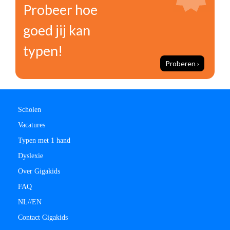
Probeer hoe
goed jij kan
typen!
Proberen ›
Scholen
Vacatures
Typen met 1 hand
Dyslexie
Over Gigakids
FAQ
NL/
/
EN
Contact Gigakids